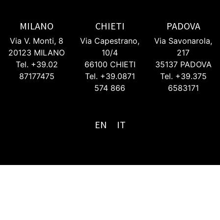
MILANO
CHIETI
PADOVA
Via V. Monti, 8
Via Capestrano,
Via Savonarola,
20123 MILANO
10/4
217
Tel. +39.02
66100 CHIETI
35137 PADOVA
87177475
Tel. +39.0871
Tel. +39.375
574 866
6583171
EN
IT