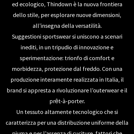
ed ecologico, Thindown è la nuova frontiera
dello stile, per esplorare nuove dimensioni,
all’insegna della versatilità.
Suggestioni sportswear si uniscono a scenari
inediti, in un tripudio di innovazione e
sperimentazione: trionfo di comfort e
morbidezza, protezione dal freddo. Con una
produzione interamente realizzata in Italia, il
brand si appresta a rivoluzionare l’outerwear e il
prȇt-à-porter.
Un tessuto altamente tecnologico che si
caratterizza per una distribuzione uniforme della
piuma e per l’assenza di cuciture, fattori che