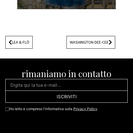
LEA & FLÒ
WASHINGTON DEE-CEE
rimaniamo in contatto
ISCRIVITI
Ho letto e compreso l'informativa sulla
Privacy Policy