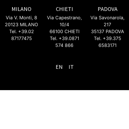
MILANO
CHIETI
PADOVA
Via V. Monti, 8
Via Capestrano,
Via Savonarola,
20123 MILANO
10/4
217
Tel. +39.02
66100 CHIETI
35137 PADOVA
87177475
Tel. +39.0871
Tel. +39.375
574 866
6583171
EN
IT