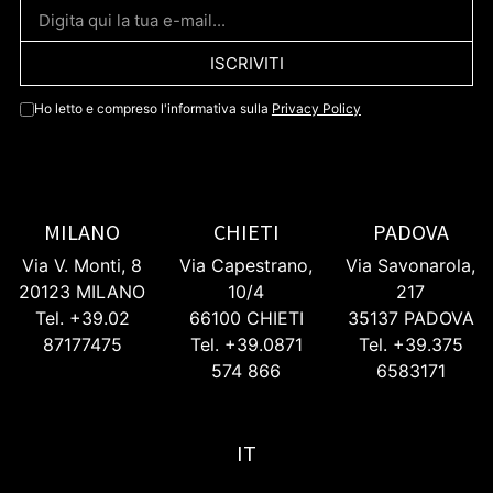
ISCRIVITI
Ho letto e compreso l'informativa sulla
Privacy Policy
MILANO
CHIETI
PADOVA
Via V. Monti, 8
Via Capestrano,
Via Savonarola,
20123 MILANO
10/4
217
Tel. +39.02
66100 CHIETI
35137 PADOVA
87177475
Tel. +39.0871
Tel. +39.375
574 866
6583171
IT