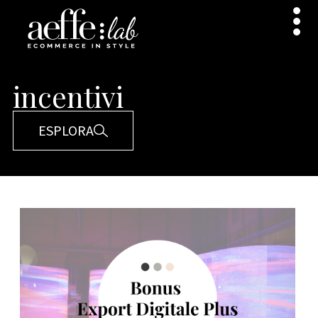
incentivi
ESPLORA