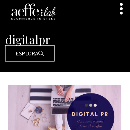
digitalpr
ESPLORA