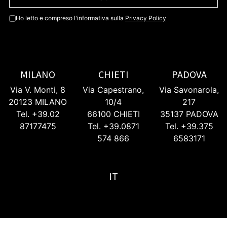
Ho letto e compreso l'informativa sulla
Privacy Policy
MILANO
CHIETI
PADOVA
Via V. Monti, 8
Via Capestrano,
Via Savonarola,
20123 MILANO
10/4
217
Tel. +39.02
66100 CHIETI
35137 PADOVA
87177475
Tel. +39.0871
Tel. +39.375
574 866
6583171
IT