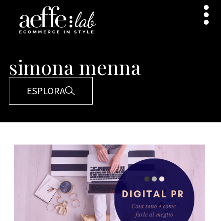
simona menna
ESPLORA