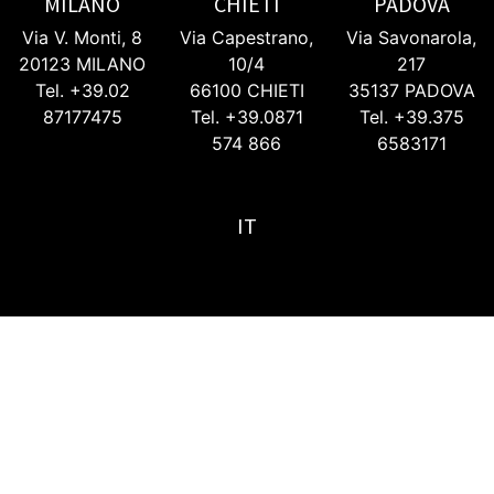
MILANO
CHIETI
PADOVA
Via V. Monti, 8
Via Capestrano,
Via Savonarola,
20123 MILANO
10/4
217
Tel. +39.02
66100 CHIETI
35137 PADOVA
87177475
Tel. +39.0871
Tel. +39.375
574 866
6583171
IT