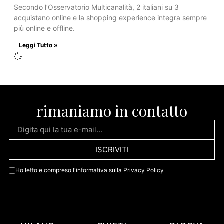
Secondo l’Osservatorio Multicanalità, 2 italiani su 3
acquistano online e la shopping experience integra sempre
più online e offline.
Leggi Tutto »
rimaniamo in contatto
ISCRIVITI
Ho letto e compreso l'informativa sulla
Privacy Policy