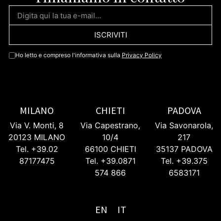
ISCRIVITI
Ho letto e compreso l'informativa sulla
Privacy Policy
MILANO
CHIETI
PADOVA
Via V. Monti, 8
Via Capestrano,
Via Savonarola,
20123 MILANO
10/4
217
Tel. +39.02
66100 CHIETI
35137 PADOVA
87177475
Tel. +39.0871
Tel. +39.375
574 866
6583171
EN
IT