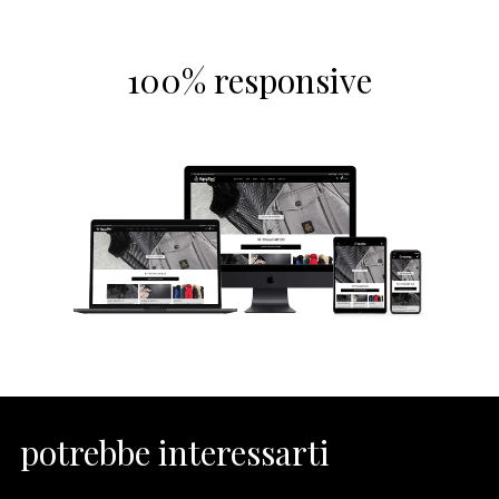
100% responsive
potrebbe interessarti