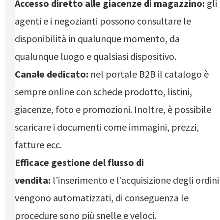
Accesso diretto alle giacenze di magazzino:
gli
agenti e i negozianti possono consultare le
disponibilità in qualunque momento, da
qualunque luogo e qualsiasi dispositivo.
Canale dedicato:
nel portale B2B il catalogo è
sempre online con schede prodotto, listini,
giacenze, foto e promozioni. Inoltre, è possibile
scaricare i documenti come immagini, prezzi,
fatture ecc.
Efficace gestione del flusso di
vendita:
l’inserimento e l’acquisizione degli ordini
vengono automatizzati, di conseguenza le
procedure sono più snelle e veloci.