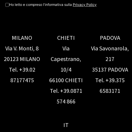
Ho letto e compreso l'informativa sulla
Privacy Policy
MILANO
CHIETI
PADOVA
Via V. Monti, 8
Via
Via Savonarola,
20123 MILANO
Capestrano,
217
Tel. +39.02
10/4
35137 PADOVA
87177475
66100 CHIETI
Tel. +39.375
Tel. +39.0871
6583171
574 866
IT