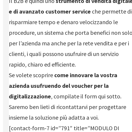
Il B2B è quindi uno
strumento di vendita digital
e di avanzato customer service
che permette di
risparmiare tempo e denaro velocizzando le
procedure, un sistema che porta benefici non sol
per l’azienda ma anche per la rete vendita e per i
clienti, i quali possono usufruire di un servizio
rapido, chiaro ed efficiente.
Se volete scoprire
come innovare la vostra
azienda usufruendo del voucher per la
digitalizzazione
, compilate il form qui sotto.
Saremo ben lieti di ricontattarvi per progettare
insieme la soluzione più adatta a voi.
[contact-form-7 id=”791″ title=”MODULO DI